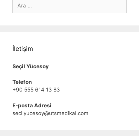
için
ara
İletişim
Seçil Yücesoy
Telefon
+90 555 614 13 83
E-posta Adresi
secilyucesoy@utsmedikal.com