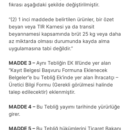
fıkrası aşağıdaki şekilde değiştirilmiştir.
“(2) 1 inci maddede belirtilen ürünler, bir özet
beyan veya TIR Karnesi ya da transit
beyannamesi kapsamında brüt 25 kg veya daha
az miktarda olması durumunda kayda alma
uygulamasına tabi değildir.”
MADDE 3 –
Aynı Tebliğin EK III’ünde yer alan
“Kayıt Belgesi Başvuru Formuna Eklenecek
Belgeler”e bu Tebliğ Ek’inde yer alan İhracatçı –
Üretici Bilgi Formu (Gerekli görülmesi halinde
talep edilecektir) eklenmiştir.
MADDE 4 –
Bu Tebliğ yayımı tarihinde yürürlüğe
girer.
MADDE 5 –
Bu Tebliğ hükümlerini Ticaret Bakanı