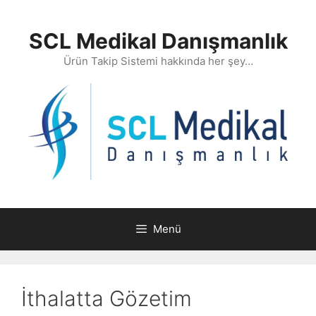
İçeriğe
atla
SCL Medikal Danışmanlık
Ürün Takip Sistemi hakkında her şey…
Menü
İthalatta Gözetim