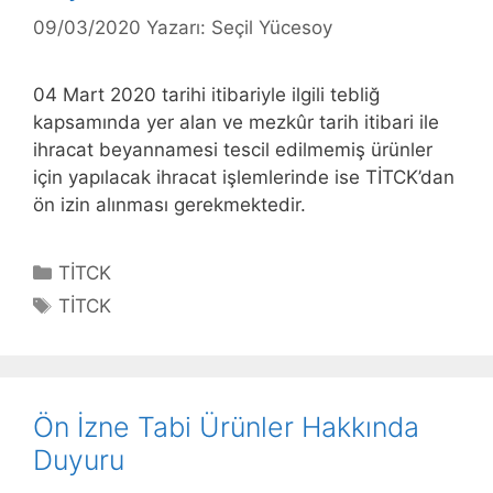
09/03/2020
Yazarı:
Seçil Yücesoy
04 Mart 2020 tarihi itibariyle ilgili tebliğ
kapsamında yer alan ve mezkûr tarih itibari ile
ihracat beyannamesi tescil edilmemiş ürünler
için yapılacak ihracat işlemlerinde ise TİTCK’dan
ön izin alınması gerekmektedir.
Kategoriler
TİTCK
Etiketler
TİTCK
Ön İzne Tabi Ürünler Hakkında
Duyuru