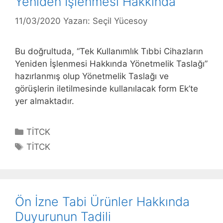
Yeniden İşlenmesi Hakkında
11/03/2020
Yazarı:
Seçil Yücesoy
Bu doğrultuda, “Tek Kullanımlık Tıbbi Cihazların
Yeniden İşlenmesi Hakkında Yönetmelik Taslağı”
hazırlanmış olup Yönetmelik Taslağı ve
görüşlerin iletilmesinde kullanılacak form Ek’te
yer almaktadır.
Kategoriler
TİTCK
Etiketler
TİTCK
Ön İzne Tabi Ürünler Hakkında
Duyurunun Tadili