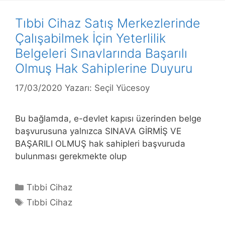
Tıbbi Cihaz Satış Merkezlerinde
Çalışabilmek İçin Yeterlilik
Belgeleri Sınavlarında Başarılı
Olmuş Hak Sahiplerine Duyuru
17/03/2020
Yazarı:
Seçil Yücesoy
Bu bağlamda, e-devlet kapısı üzerinden belge
başvurusuna yalnızca SINAVA GİRMİŞ VE
BAŞARILI OLMUŞ hak sahipleri başvuruda
bulunması gerekmekte olup
Kategoriler
Tıbbi Cihaz
Etiketler
Tıbbi Cihaz