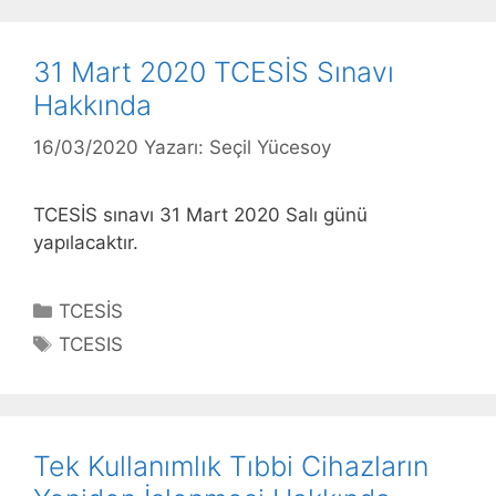
31 Mart 2020 TCESİS Sınavı
Hakkında
16/03/2020
Yazarı:
Seçil Yücesoy
TCESİS sınavı 31 Mart 2020 Salı günü
yapılacaktır.
Kategoriler
TCESİS
Etiketler
TCESIS
Tek Kullanımlık Tıbbi Cihazların