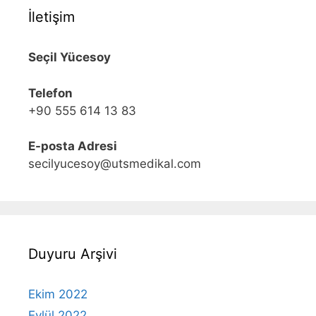
İletişim
Seçil Yücesoy
Telefon
+90 555 614 13 83
E-posta Adresi
secilyucesoy@utsmedikal.com
Duyuru Arşivi
Ekim 2022
Eylül 2022