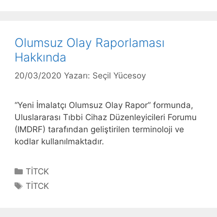
Olumsuz Olay Raporlaması
Hakkında
20/03/2020
Yazarı:
Seçil Yücesoy
“Yeni İmalatçı Olumsuz Olay Rapor” formunda,
Uluslararası Tıbbi Cihaz Düzenleyicileri Forumu
(IMDRF) tarafından geliştirilen terminoloji ve
kodlar kullanılmaktadır.
Kategoriler
TİTCK
Etiketler
TİTCK