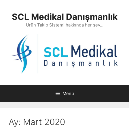
İçeriğe
atla
SCL Medikal Danışmanlık
Ürün Takip Sistemi hakkında her şey…
Menü
Ay:
Mart 2020