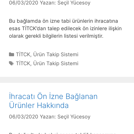
06/03/2020
Yazarı:
Seçil Yücesoy
Bu bağlamda ön izne tabi ürünlerin ihracatına
esas TİTCK’dan talep edilecek ön izinlere ilişkin
olarak gerekli bilgilerin listesi verilmiştir.
Kategoriler
TİTCK
,
Ürün Takip Sistemi
Etiketler
TİTCK
,
Ürün Takip Sistemi
İhracatı Ön İzne Bağlanan
Ürünler Hakkında
06/03/2020
Yazarı:
Seçil Yücesoy