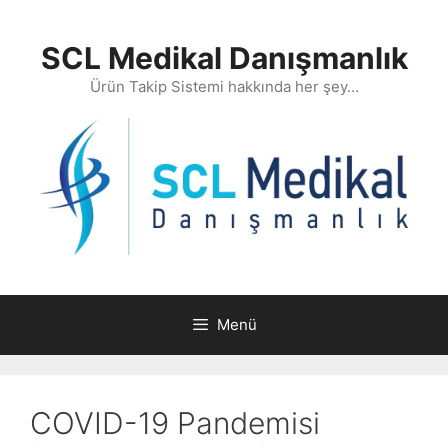
İçeriğe
atla
SCL Medikal Danışmanlık
Ürün Takip Sistemi hakkında her şey…
Menü
COVID-19 Pandemisi