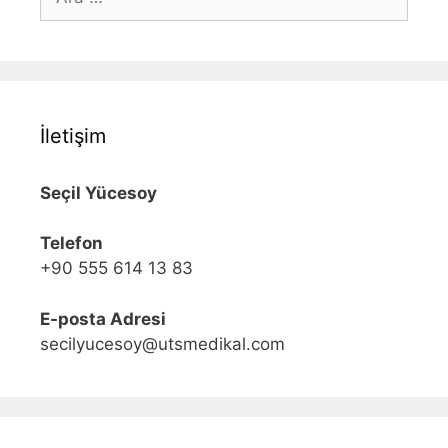
ara
İletişim
Seçil Yücesoy
Telefon
+90 555 614 13 83
E-posta Adresi
secilyucesoy@utsmedikal.com