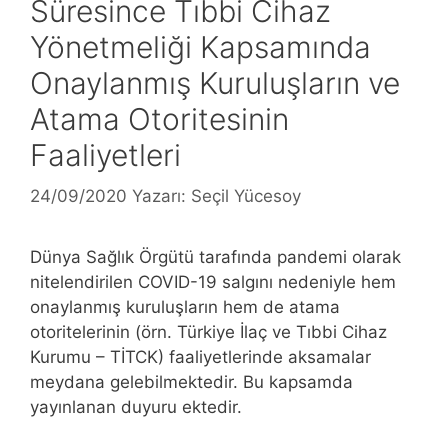
Süresince Tıbbi Cihaz
Yönetmeliği Kapsamında
Onaylanmış Kuruluşların ve
Atama Otoritesinin
Faaliyetleri
24/09/2020
Yazarı:
Seçil Yücesoy
Dünya Sağlık Örgütü tarafında pandemi olarak
nitelendirilen COVID-19 salgını nedeniyle hem
onaylanmış kuruluşların hem de atama
otoritelerinin (örn. Türkiye İlaç ve Tıbbi Cihaz
Kurumu – TİTCK) faaliyetlerinde aksamalar
meydana gelebilmektedir. Bu kapsamda
yayınlanan duyuru ektedir.