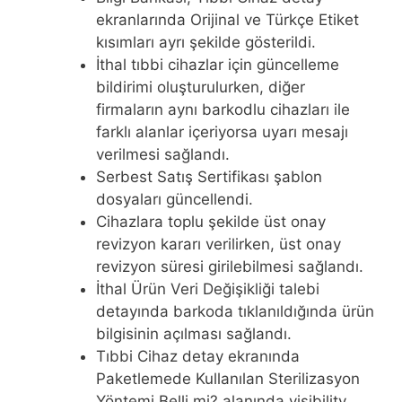
ekranlarında Orijinal ve Türkçe Etiket
kısımları ayrı şekilde gösterildi.
İthal tıbbi cihazlar için güncelleme
bildirimi oluşturulurken, diğer
firmaların aynı barkodlu cihazları ile
farklı alanlar içeriyorsa uyarı mesajı
verilmesi sağlandı.
Serbest Satış Sertifikası şablon
dosyaları güncellendi.
Cihazlara toplu şekilde üst onay
revizyon kararı verilirken, üst onay
revizyon süresi girilebilmesi sağlandı.
İthal Ürün Veri Değişikliği talebi
detayında barkoda tıklanıldığında ürün
bilgisinin açılması sağlandı.
Tıbbi Cihaz detay ekranında
Paketlemede Kullanılan Sterilizasyon
Yöntemi Belli mi? alanında visibility