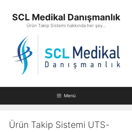
İçeriğe
atla
SCL Medikal Danışmanlık
Ürün Takip Sistemi hakkında her şey…
Menü
Ürün Takip Sistemi UTS-