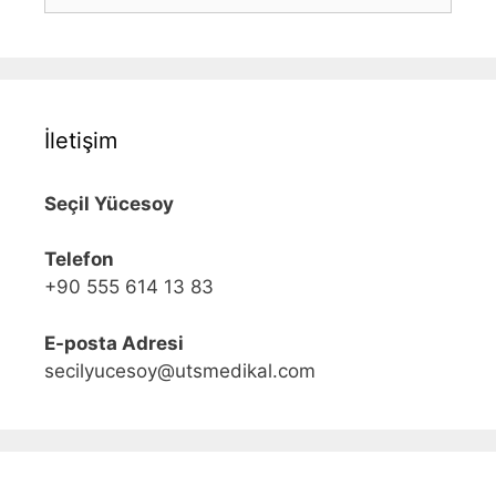
ara
İletişim
Seçil Yücesoy
Telefon
+90 555 614 13 83
E-posta Adresi
secilyucesoy@utsmedikal.com