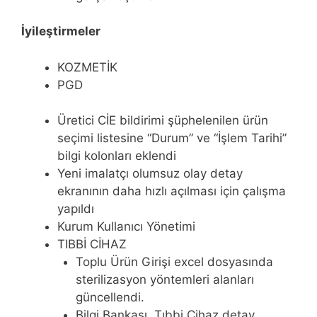
İyileştirmeler
KOZMETİK
PGD
Üretici CİE bildirimi şüphelenilen ürün
seçimi listesine “Durum” ve “İşlem Tarihi”
bilgi kolonları eklendi
Yeni imalatçı olumsuz olay detay
ekranının daha hızlı açılması için çalışma
yapıldı
Kurum Kullanıcı Yönetimi
TIBBİ CİHAZ
Toplu Ürün Girişi excel dosyasında
sterilizasyon yöntemleri alanları
güncellendi.
Bilgi Bankası, Tıbbi Cihaz detay