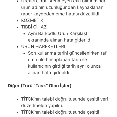
Üretici ciddi istenmeyen etki bildiriminde
urun adının uzunluğundan kaynaklanan
rapor kaydedememe hatası düzeltildi
KOZMETIK
TIBBİ CİHAZ
Aynı Barkodlu Ürün Karşılaştır
ekranında alınan hata giderildi.
ÜRÜN HAREKETLERİ
Son kullanma tarihi güncellenirken raf
ömrü ile hesaplanan tarih ile
kullanıcının girdiği tarih aynı olunca
alınan hata giderildi.
Diğer (Türü “Task” Olan İşler)
TİTCK’nın talebi doğrultusunda çeşitli veri
düzeltmeleri yapıldı.
TİTCK’nın talebi doğrultusunda çeşitli