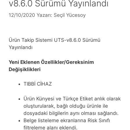
v8.6.0 Sürümü Yayınlandı
12/10/2020
Yazarı:
Seçil Yücesoy
Ürün Takip Sistemi UTS-v8.6.0 Sürümü
Yayınlandı
Yeni Eklenen Özellikler/Gereksinim
Değişiklikleri
TIBBİ CİHAZ
Ürün Künyesi ve Türkçe Etiket anlık olarak
oluşturularak, bağlı olduğu ürünle ile
dosyadaki bilgilerin aynı olması sağlandı.
Belge listeleme ekranlarına Risk Sınıfı
filtreleme alanı eklendi.