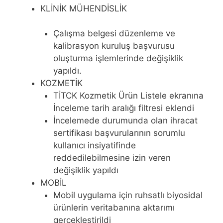
KLİNİK MÜHENDİSLİK
Çalışma belgesi düzenleme ve
kalibrasyon kuruluş başvurusu
oluşturma işlemlerinde değişiklik
yapıldı.
KOZMETİK
TİTCK Kozmetik Ürün Listele ekranına
İnceleme tarih aralığı filtresi eklendi
İncelemede durumunda olan ihracat
sertifikası başvurularının sorumlu
kullanıcı insiyatifinde
reddedilebilmesine izin veren
değişiklik yapıldı
MOBİL
Mobil uygulama için ruhsatlı biyosidal
ürünlerin veritabanına aktarımı
gerçekleştirildi