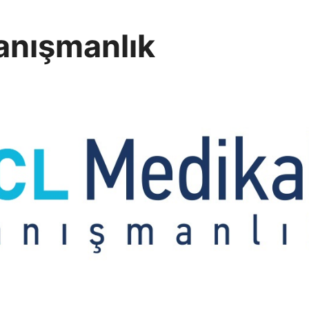
anışmanlık