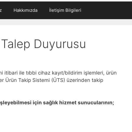
z
Hakkımızda
İletişim Bilgileri
 Talep Duyurusu
 itibari ile tıbbi cihaz kayıt/bildirim işlemleri, ürün
emler Ürün Takip Sistemi (ÜTS) üzerinden takip
ı işleyebilmesi için sağlık hizmet sunucularının;