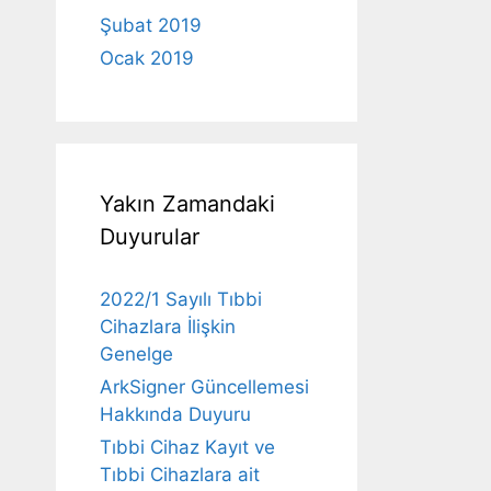
Şubat 2019
Ocak 2019
Yakın Zamandaki
Duyurular
2022/1 Sayılı Tıbbi
Cihazlara İlişkin
Genelge
ArkSigner Güncellemesi
Hakkında Duyuru
Tıbbi Cihaz Kayıt ve
Tıbbi Cihazlara ait