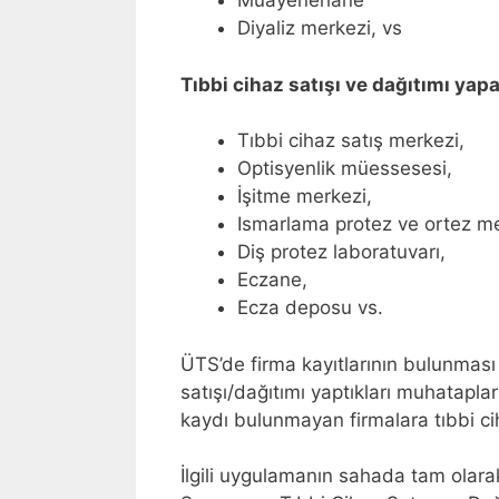
Muayenehane
Diyaliz merkezi, vs
Tıbbi cihaz satışı ve dağıtımı yap
Tıbbi cihaz satış merkezi,
Optisyenlik müessesesi,
İşitme merkezi,
Ismarlama protez ve ortez me
Diş protez laboratuvarı,
Eczane,
Ecza deposu vs.
ÜTS’de firma kayıtlarının bulunması
satışı/dağıtımı yaptıkları muhataplar
kaydı bulunmayan firmalara tıbbi ci
İlgili uygulamanın sahada tam olara