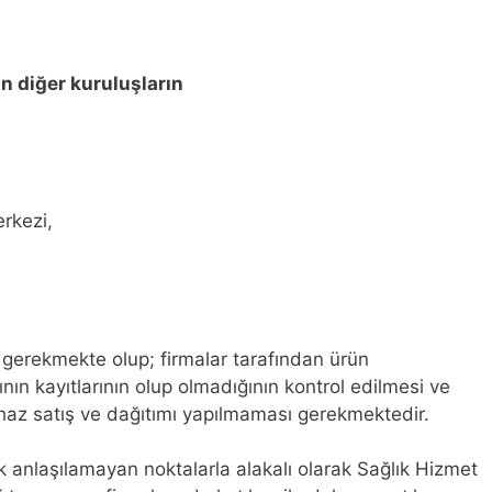
an diğer kuruluşların
rkezi,
 gerekmekte olup; firmalar tarafından ürün
ının kayıtlarının olup olmadığının kontrol edilmesi ve
haz satış ve dağıtımı yapılmaması gerekmektedir.
k anlaşılamayan noktalarla alakalı olarak Sağlık Hizmet