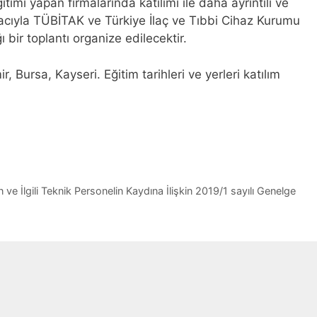
ımı yapan firmalarında katılımı ile daha ayrıntılı ve
amacıyla TÜBİTAK ve Türkiye İlaç ve Tıbbi Cihaz Kurumu
 bir toplantı organize edilecektir.
ir, Bursa, Kayseri. Eğitim tarihleri ve yerleri katılım
n ve İlgili Teknik Personelin Kaydına İlişkin 2019/1 sayılı Genelge