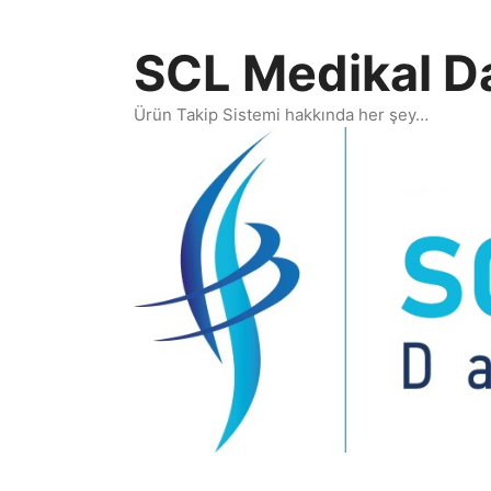
İçeriğe
atla
SCL Medikal D
Ürün Takip Sistemi hakkında her şey…