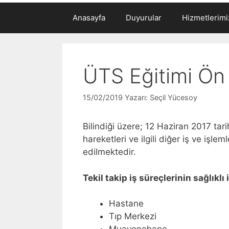
Anasayfa
Duyurular
Hizmetlerimi
ÜTS Eğitimi Ön
15/02/2019
Yazarı:
Seçil Yücesoy
Bilindiği üzere; 12 Haziran 2017 tarihi
hareketleri ve ilgili diğer iş ve işl
edilmektedir.
Tekil takip iş süreçlerinin sağlıkl
Hastane
Tıp Merkezi