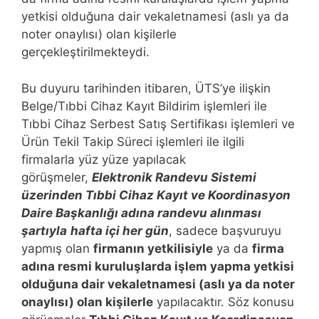
yetkisi olduğuna dair vekaletnamesi (aslı ya da
noter onaylısı) olan kişilerle
gerçekleştirilmekteydi.
Bu duyuru tarihinden itibaren, ÜTS’ye ilişkin
Belge/Tıbbi Cihaz Kayıt Bildirim işlemleri ile
Tıbbi Cihaz Serbest Satış Sertifikası işlemleri ve
Ürün Tekil Takip Süreci işlemleri ile ilgili
firmalarla yüz yüze yapılacak
görüşmeler,
Elektronik Randevu Sistemi
üzerinden Tıbbi Cihaz Kayıt ve Koordinasyon
Daire Başkanlığı adına randevu alınması
şartıyla
hafta içi her gün
, sadece başvuruyu
yapmış olan
firmanın yetkilisiyle
ya da
firma
adına resmi kuruluşlarda işlem yapma yetkisi
olduğuna dair vekaletnamesi (aslı ya da noter
onaylısı) olan kişilerle
yapılacaktır. Söz konusu