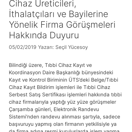
Cihaz Üreticileri,
İthalatçıları ve Bayilerine
Yönelik Firma Görüşmeleri
Hakkında Duyuru
05/02/2019
Yazarı:
Seçil Yücesoy
Bilindiği üzere, Tıbbi Cihaz Kayıt ve
Koordinasyon Daire Başkanlığı bünyesindeki
Kayıt ve Kontrol Biriminin ÜTS’deki Belge/Tıbbi
Cihaz Kayıt Bildirim işlemleri ile Tıbbi Cihaz
Serbest Satış Sertifikası işlemleri hakkında tıbbi
cihaz firmalarıyla yaptığı yüz yüze görüşmeler
Çarşamba günleri, Elektronik Randevu
Sistemi’nden randevu alınması şartıyla, sadece
başvuruyu yapmış olan firmanın yetkilisiyle ya
da firma adına resmi kuruluşlarda işlem yapma