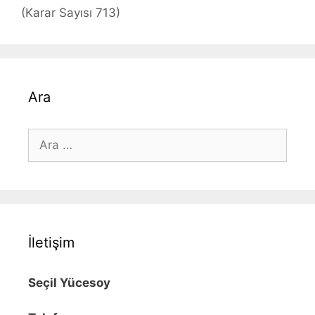
(Karar Sayısı 713)
Ara
için
ara
İletişim
Seçil Yücesoy