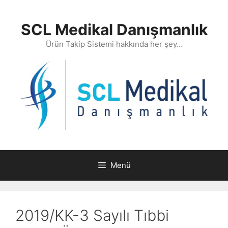
İçeriğe
atla
SCL Medikal Danışmanlık
Ürün Takip Sistemi hakkında her şey…
Menü
2019/KK-3 Sayılı Tıbbi