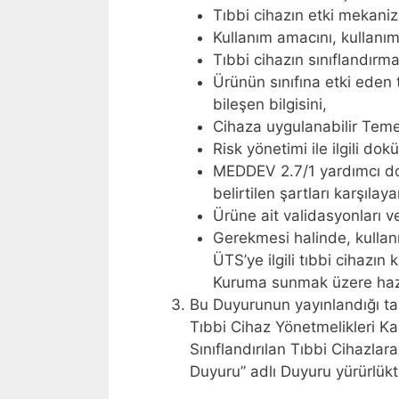
Tıbbi cihazın etki mekaniz
Kullanım amacını, kullanım
Tıbbi cihazın sınıflandırma
Ürünün sınıfına etki eden 
bileşen bilgisini,
Cihaza uygulanabilir Temel 
Risk yönetimi ile ilgili dok
MEDDEV 2.7/1 yardımcı do
belirtilen şartları karşıl
Ürüne ait validasyonları ve
Gerekmesi halinde, kullan
ÜTS’ye ilgili tıbbi cihazı
Kuruma sunmak üzere hazı
Bu Duyurunun yayınlandığı tari
Tıbbi Cihaz Yönetmelikleri Ka
Sınıflandırılan Tıbbi Cihazlar
Duyuru” adlı Duyuru yürürlükte