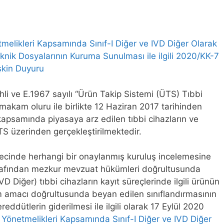
melikleri Kapsamında Sınıf-I Diğer ve IVD Diğer Olarak
Teknik Dosyalarının Kuruma Sunulması ile ilgili 2020/KK-7
şkin Duyuru
ihli ve E.1967 sayılı “Ürün Takip Sistemi (ÜTS) Tıbbi
u makam oluru ile birlikte 12 Haziran 2017 tarihinden
kapsamında piyasaya arz edilen tıbbi cihazların ve
 ÜTS üzerinden gerçekleştirilmektedir.
ecinde herhangi bir onaylanmış kuruluş incelemesine
rafından mezkur mevzuat hükümleri doğrultusunda
VD Diğer) tıbbi cihazların kayıt süreçlerinde ilgili ürünün
ım amacı doğrultusunda beyan edilen sınıflandırmasının
ddütlerin giderilmesi ile ilgili olarak 17 Eylül 2020
 Yönetmelikleri Kapsamında Sınıf-I Diğer ve IVD Diğer