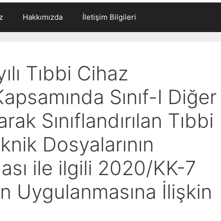
z
Hakkımızda
İletişim Bilgileri
lı Tıbbi Cihaz
Kapsamında Sınıf-I Diğer
rak Sınıflandırılan Tıbbi
eknik Dosyalarının
ı ile ilgili 2020/KK-7
n Uygulanmasına İlişkin