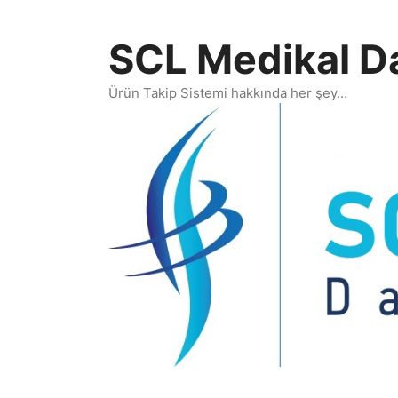
İçeriğe
atla
SCL Medikal D
Ürün Takip Sistemi hakkında her şey…