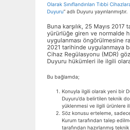
Olarak Sınıflandırılan Tıbbi Cihazlar
Duyuru
” adlı Duyuru yayınlanmıştır.
Buna karşılık, 25 Mayıs 2017 
yürürlüğe giren ve normalde h
uygulanması öngörülmesine r
2021 tarihinde uygulanmaya ba
Cihaz Regülasyonu (MDR) göz 
Duyuru hükümleri ile ilgili olara
Bu bağlamda;
Konuyla ilgili olarak yeni bir
Duyuru’da belirtilen teknik 
yüklenmesi ve ilgili ürünlere ili
Söz konusu erteleme, sadece il
Kurum tarafından talep edilme
tarafından hazırlanmış tekni