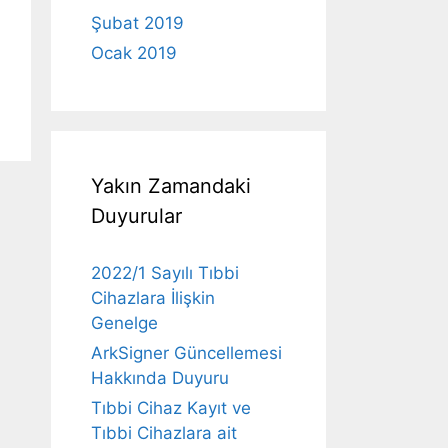
Şubat 2019
Ocak 2019
Yakın Zamandaki
Duyurular
2022/1 Sayılı Tıbbi
Cihazlara İlişkin
Genelge
ArkSigner Güncellemesi
Hakkında Duyuru
Tıbbi Cihaz Kayıt ve
Tıbbi Cihazlara ait