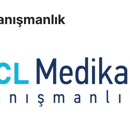
anışmanlık