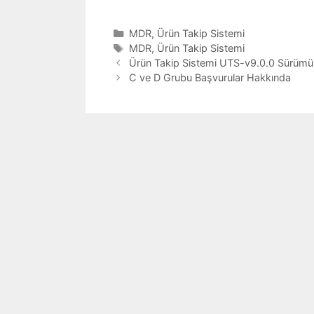
Kategoriler
MDR
,
Ürün Takip Sistemi
Etiketler
MDR
,
Ürün Takip Sistemi
Yazı
Ürün Takip Sistemi UTS-v9.0.0 Sürümü 
dolaşımı
C ve D Grubu Başvurular Hakkında