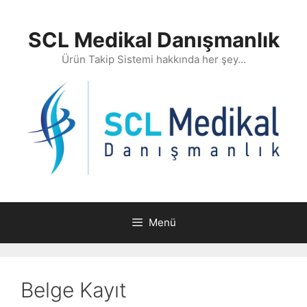
İçeriğe
atla
SCL Medikal Danışmanlık
Ürün Takip Sistemi hakkında her şey…
Menü
Belge Kayıt