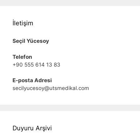
İletişim
Seçil Yücesoy
Telefon
+90 555 614 13 83
E-posta Adresi
secilyucesoy@utsmedikal.com
Duyuru Arşivi