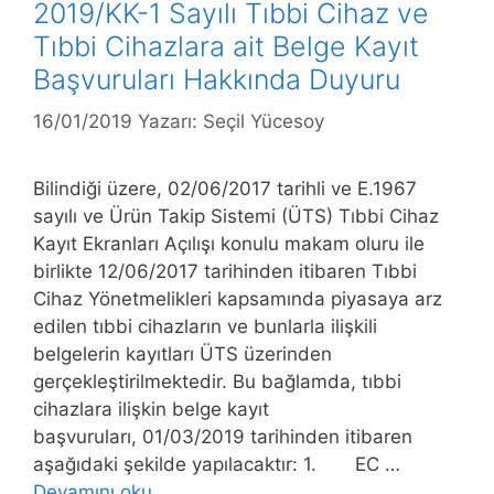
2019/KK-1 Sayılı Tıbbi Cihaz ve
Tıbbi Cihazlara ait Belge Kayıt
Başvuruları Hakkında Duyuru
16/01/2019
Yazarı:
Seçil Yücesoy
Bilindiği üzere, 02/06/2017 tarihli ve E.1967
sayılı ve Ürün Takip Sistemi (ÜTS) Tıbbi Cihaz
Kayıt Ekranları Açılışı konulu makam oluru ile
birlikte 12/06/2017 tarihinden itibaren Tıbbi
Cihaz Yönetmelikleri kapsamında piyasaya arz
edilen tıbbi cihazların ve bunlarla ilişkili
belgelerin kayıtları ÜTS üzerinden
gerçekleştirilmektedir. Bu bağlamda, tıbbi
cihazlara ilişkin belge kayıt
başvuruları, 01/03/2019 tarihinden itibaren
aşağıdaki şekilde yapılacaktır: 1. EC …
2019/KK-
Devamını oku…