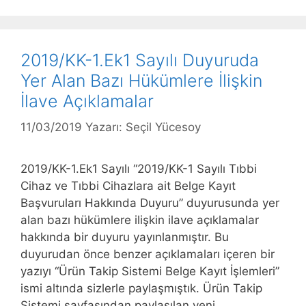
2019/KK-1.Ek1 Sayılı Duyuruda
Yer Alan Bazı Hükümlere İlişkin
İlave Açıklamalar
11/03/2019
Yazarı:
Seçil Yücesoy
2019/KK-1.Ek1 Sayılı “2019/KK-1 Sayılı Tıbbi
Cihaz ve Tıbbi Cihazlara ait Belge Kayıt
Başvuruları Hakkında Duyuru” duyurusunda yer
alan bazı hükümlere ilişkin ilave açıklamalar
hakkında bir duyuru yayınlanmıştır. Bu
duyurudan önce benzer açıklamaları içeren bir
yazıyı “Ürün Takip Sistemi Belge Kayıt İşlemleri”
ismi altında sizlerle paylaşmıştık. Ürün Takip
Sistemi sayfasından paylaşılan yeni